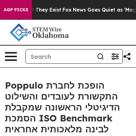
no Proof They Exist
Fox News Goes Quiet as 'Maga Medi
AGP PICKS
Poppulo הופכת לחברת
התקשורת לעובדים והשילוט
הדיגיטלי הראשונה שמקבלת
הסמכת ISO Benchmark
לבינה מלאכותית אחראית