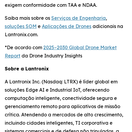
exigem conformidade com TAA e NDAA.
Saiba mais sobre os
Serviços de Engenharia
,
soluções SOM
e
Aplicações de Drones
adicionais na
Lantronix.com.
*De acordo com
2025–2030 Global Drone Market
Report
da Drone Industry Insights
Sobre a Lantronix
A Lantronix Inc. (Nasdaq: LTRX) é líder global em
soluções Edge AI e Industrial IoT, oferecendo
computação inteligente, conectividade segura e
gerenciamento remoto para aplicativos de missão
crítica. Atendendo a mercados de alto crescimento,
incluindo cidades inteligentes, TI corporativa e
sistemas comerciais e de defesa não tripulados, a