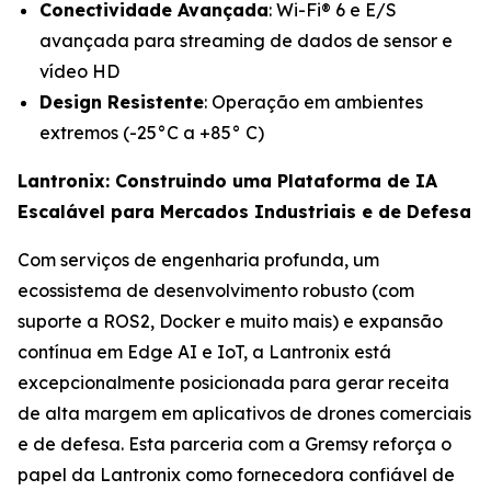
Conectividade Avançada
: Wi-Fi® 6 e E/S
avançada para streaming de dados de sensor e
vídeo HD
Design Resistente
: Operação em ambientes
extremos (-25°C a +85° C)
Lantronix: Construindo uma Plataforma de IA
Escalável para Mercados Industriais e de Defesa
Com serviços de engenharia profunda, um
ecossistema de desenvolvimento robusto (com
suporte a ROS2, Docker e muito mais) e expansão
contínua em Edge AI e IoT, a Lantronix está
excepcionalmente posicionada para gerar receita
de alta margem em aplicativos de drones comerciais
e de defesa. Esta parceria com a Gremsy reforça o
papel da Lantronix como fornecedora confiável de