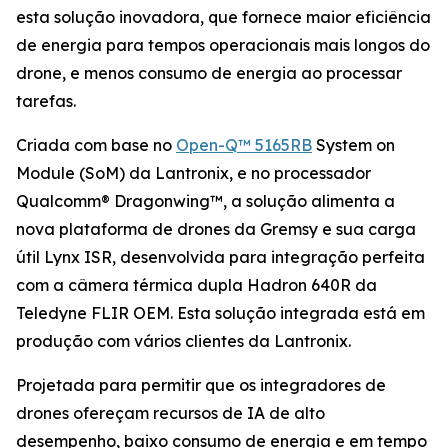
esta solução inovadora, que fornece maior eficiência
de energia para tempos operacionais mais longos do
drone, e menos consumo de energia ao processar
tarefas.
Criada com base no
Open-Q™ 5165RB
System on
Module (SoM) da Lantronix, e no processador
Qualcomm® Dragonwing™, a solução alimenta a
nova plataforma de drones da Gremsy e sua carga
útil Lynx ISR, desenvolvida para integração perfeita
com a câmera térmica dupla Hadron 640R da
Teledyne FLIR OEM. Esta solução integrada está em
produção com vários clientes da Lantronix.
Projetada para permitir que os integradores de
drones ofereçam recursos de IA de alto
desempenho, baixo consumo de energia e em tempo