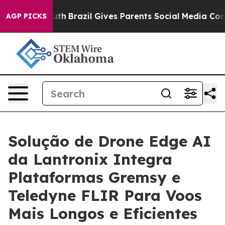
o Youth
Brazil Gives Parents Social Media Controls for 
AGP PICKS
Solução de Drone Edge AI
da Lantronix Integra
Plataformas Gremsy e
Teledyne FLIR Para Voos
Mais Longos e Eficientes