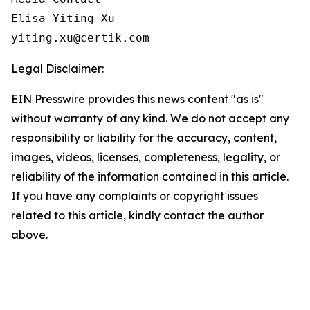
Elisa Yiting Xu

yiting.xu@certik.com
Legal Disclaimer:
EIN Presswire provides this news content "as is"
without warranty of any kind. We do not accept any
responsibility or liability for the accuracy, content,
images, videos, licenses, completeness, legality, or
reliability of the information contained in this article.
If you have any complaints or copyright issues
related to this article, kindly contact the author
above.