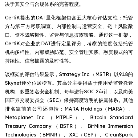
决于其安全与合规体系的完善程度。
CertiK提出的DAT量化框架包含五大核心评估支柱：托管
方与第三方尽职调查、内部控制与运营安全、链上风险敞
口、资本战略韧性、监管与信息披露策略。通过这一框架，
CertiK对企业的DAT进行定量评分，考察的维度包括托管
机构多样性、内部威胁防范、安全管理实践、融资模式的可
持续性、信息披露的及时性等。
该框架的评估结果显示，Strategy Inc.（MSTR）以91.8的
Skynet评分位居榜首。其高分主要得益于使用受监管托管
机构、多重签名安全机制、每年进行SOC 2审计，以及向美
国证券交易委员会（SEC）保持高度透明的披露体系。其他
排名靠前的公司还包括：MARA Holdings（MARA）、
Metaplanet Inc.（MTPLF）、Bitcoin Standard
Treasury Company（BSTR）、BitMine Immersion
Technologies（BMNR）、XXI（CEP）、CleanSpark