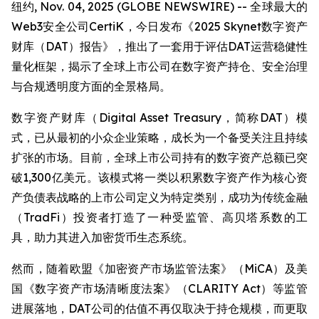
纽约, Nov. 04, 2025 (GLOBE NEWSWIRE) -- 全球最大的
Web3安全公司CertiK，今日发布《2025 Skynet数字资产
财库（DAT）报告》，推出了一套用于评估DAT运营稳健性
量化框架，揭示了全球上市公司在数字资产持仓、安全治理
与合规透明度方面的全景格局。
数字资产财库（Digital Asset Treasury，简称DAT）模
式，已从最初的小众企业策略，成长为一个备受关注且持续
扩张的市场。目前，全球上市公司持有的数字资产总额已突
破1,300亿美元。该模式将一类以积累数字资产作为核心资
产负债表战略的上市公司定义为特定类别，成功为传统金融
（TradFi）投资者打造了一种受监管、高贝塔系数的工
具，助力其进入加密货币生态系统。
然而，随着欧盟《加密资产市场监管法案》（MiCA）及美
国《数字资产市场清晰度法案》（CLARITY Act）等监管
进展落地，DAT公司的估值不再仅取决于持仓规模，而更取