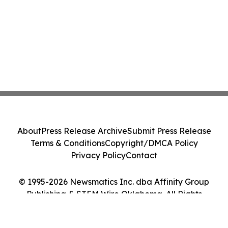
About
Press Release Archive
Submit Press Release
Terms & Conditions
Copyright/DMCA Policy
Privacy Policy
Contact
© 1995-2026 Newsmatics Inc. dba Affinity Group
Publishing & STEM Wire Oklahoma. All Rights
Reserved.