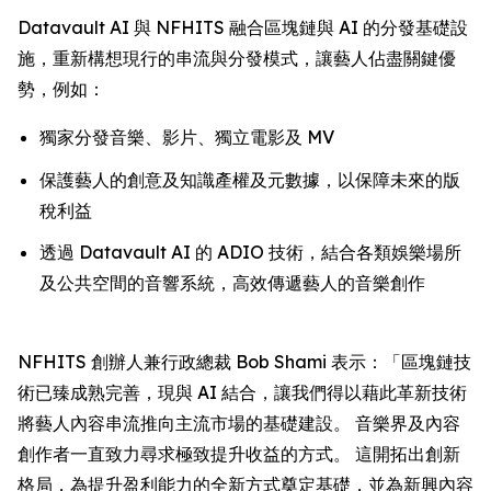
Datavault AI 與 NFHITS 融合區塊鏈與 AI 的分發基礎設
施，重新構想現行的串流與分發模式，讓藝人佔盡關鍵優
勢，例如：
獨家分發音樂、影片、獨立電影及 MV
保護藝人的創意及知識產權及元數據，以保障未來的版
稅利益
透過 Datavault AI 的 ADIO 技術，結合各類娛樂場所
及公共空間的音響系統，高效傳遞藝人的音樂創作
NFHITS 創辦人兼行政總裁 Bob Shami 表示：「區塊鏈技
術已臻成熟完善，現與 AI 結合，讓我們得以藉此革新技術
將藝人內容串流推向主流市場的基礎建設。 音樂界及內容
創作者一直致力尋求極致提升收益的方式。 這開拓出創新
格局，為提升盈利能力的全新方式奠定基礎，並為新興內容