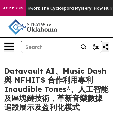
AI Framework
The Cyclospora Mystery: How Human Poo
AGP PICKS
Datavault AI、Music Dash
與 NFHITS 合作利用專利
Inaudible Tones®、人工智能
及區塊鏈技術，革新音樂數據
追蹤展示及盈利化模式