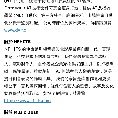
(NIL) 使用，促進秉持道德且負責任的 AI 發展。
Datavault AI 技術套件可完全度身打造，提供 AI 及機器
學習 (ML) 自動化、第三方整合、詳細分析、市場推廣自動
化及廣告監測功能。 公司總部位於賓州費城。 詳情請瀏覽
www.dvlt.ai
。
關於 NFHITS
NFHITS 的使命是引領音樂與電影產業邁向新世代，實現
創意、科技與機遇的相匯共融。 我們深信應當為全球藝
人、電影製作人、創作者及企業家提供賦能工具，以打破障
礙、保護原創、推動創新。 AI 無法替代人類的創意，這是
提升創意表現的輔助工具。 我們的宗旨是讓創作過程更流
暢公平，更具豐厚回報，確保每位藝人的聲音、故事及文化
始終保持無可取代。 如欲了解詳情，請瀏覽
https://www.nfhits.com
關於 Music Dash