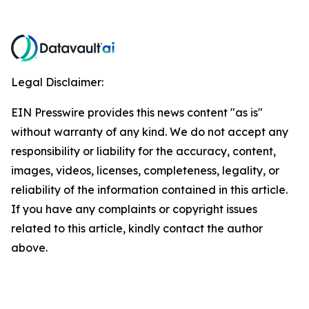
Legal Disclaimer:
EIN Presswire provides this news content "as is"
without warranty of any kind. We do not accept any
responsibility or liability for the accuracy, content,
images, videos, licenses, completeness, legality, or
reliability of the information contained in this article.
If you have any complaints or copyright issues
related to this article, kindly contact the author
above.