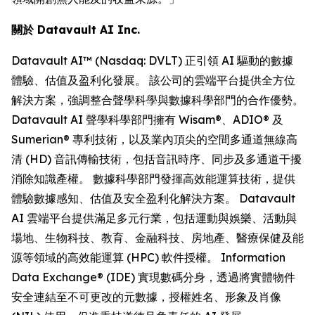
關於 Datavault AI Inc.
Datavault AI™ (Nasdaq: DVLT) 正引領 AI 驅動的數據
體驗、估值及盈利化發展。 該公司的雲端平台提供全方位
解決方案，強調整合聲學科學與數據科學部門的合作優勢。
Datavault AI 聲學科學部門擁有 Wisam®、ADIO® 及
Sumerian® 專利技術，以及業內頂尖的空間多通道無線高
清 (HD) 音訊傳輸技術，包括音訊時序、同步及多通道干擾
消除知識產權。 數據科學部門發揮高效能運算技術，提供
體驗數據感知、估值及安全盈利化解決方案。 Datavault
AI 雲端平台提供滿足多元行業，包括運動與娛樂、活動與
場地、生物科技、教育、金融科技、房地產、醫療保健及能
源等領域的高效能運算 (HPC) 軟件授權。 Information
Data Exchange® (IDE) 實現數碼分身，透過將實體物件
安全連結至不可更改的元數據，授權姓名、形象及肖像