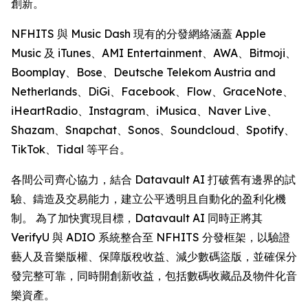
創新。
NFHITS 與 Music Dash 現有的分發網絡涵蓋 Apple
Music 及 iTunes、AMI Entertainment、AWA、Bitmoji、
Boomplay、Bose、Deutsche Telekom Austria and
Netherlands、DiGi、Facebook、Flow、GraceNote、
iHeartRadio、Instagram、iMusica、Naver Live、
Shazam、Snapchat、Sonos、Soundcloud、Spotify、
TikTok、Tidal 等平台。
各間公司齊心協力，結合 Datavault AI 打破舊有邊界的試
驗、鑄造及交易能力，建立公平透明且自動化的盈利化機
制。 為了加快實現目標，Datavault AI 同時正將其
VerifyU 與 ADIO 系統整合至 NFHITS 分發框架，以驗證
藝人及音樂版權、保障版稅收益、減少數碼盜版，並確保分
發完整可靠，同時開創新收益，包括數碼收藏品及物件化音
樂資產。