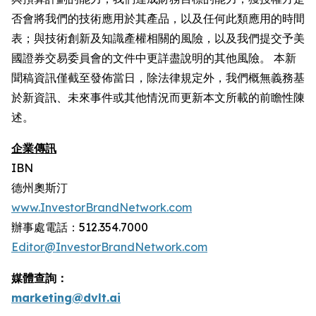
否會將我們的技術應用於其產品，以及任何此類應用的時間
表；與技術創新及知識產權相關的風險，以及我們提交予美
國證券交易委員會的文件中更詳盡說明的其他風險。 本新
聞稿資訊僅截至發佈當日，除法律規定外，我們概無義務基
於新資訊、未來事件或其他情況而更新本文所載的前瞻性陳
述。
企業傳訊
IBN
德州奧斯汀
www.InvestorBrandNetwork.com
辦事處電話：512.354.7000
Editor@InvestorBrandNetwork.com
媒體查詢：
marketing@dvlt.ai