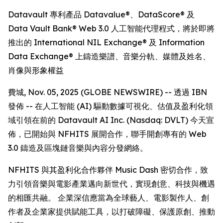
Datavault 專利產品 Datavalue®、DataScore® 及
Data Vault Bank® Web 3.0 人工智能代理程式，將於即將
推出的 International NIL Exchange® 及 Information
Data Exchange® 上鑄造樂譜、音樂分軌、媒體及姓名、
肖像與形象權益
費城, Nov. 05, 2025 (GLOBE NEWSWIRE) -- 透過 IBN
發佈 -- 在人工智能 (AI) 驅動數據可視化、估值及盈利化領
域引領在前的 Datavault AI Inc. (Nasdaq: DVLT) 今天宣
佈，已開始與 NFHITS 展開合作，聯手開創專有的 Web
3.0 鑄造及區塊鏈音樂與內容分發網絡。
NFHITS 與其盈利化合作夥伴 Music Dash 密切合作，致
力引領音樂與電影產業邁向新世代，實現創意、科技與機遇
的相匯共融。 企業深信應當為全球藝人、電影製作人、創
作者及企業家提供賦能工具，以打破障礙、保護原創、推動