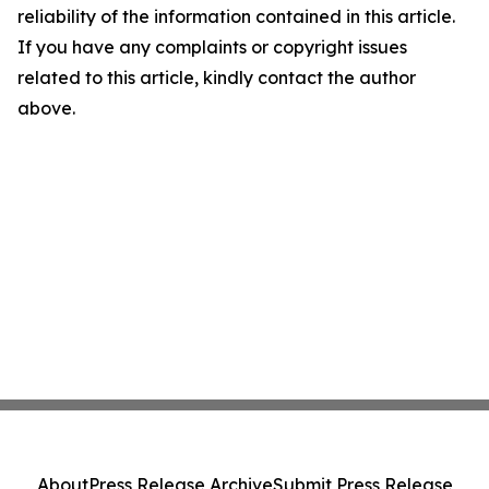
reliability of the information contained in this article.
If you have any complaints or copyright issues
related to this article, kindly contact the author
above.
About
Press Release Archive
Submit Press Release