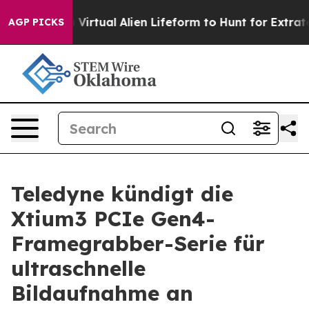
signed a Virtual Alien Lifeform to Hunt for Extraterrest
AGP PICKS
Teledyne kündigt die
Xtium3 PCIe Gen4-
Framegrabber-Serie für
ultraschnelle
Bildaufnahme an