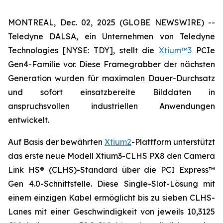
MONTREAL, Dec. 02, 2025 (GLOBE NEWSWIRE) --
Teledyne DALSA, ein Unternehmen von Teledyne
Technologies [NYSE: TDY], stellt die
Xtium™3
PCIe
Gen4-Familie vor. Diese Framegrabber der nächsten
Generation wurden für maximalen Dauer-Durchsatz
und sofort einsatzbereite Bilddaten in
anspruchsvollen industriellen Anwendungen
entwickelt.
Auf Basis der bewährten
Xtium2
-Plattform unterstützt
das erste neue Modell Xtium3-CLHS PX8 den Camera
Link HS® (CLHS)-Standard über die PCI Express™
Gen 4.0-Schnittstelle. Diese Single-Slot-Lösung mit
einem einzigen Kabel ermöglicht bis zu sieben CLHS-
Lanes mit einer Geschwindigkeit von jeweils 10,3125