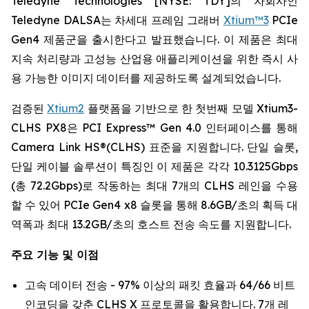
Teledyne Technologies [NYSE: TDY]의 자회사인
Teledyne DALSA는 차세대 프레임 그래버
Xtium™3
PCIe
Gen4 제품군을 출시한다고 발표했습니다. 이 제품은 최대
지속 처리량과 고성능 산업용 애플리케이션을 위한 즉시 사
용 가능한 이미지 데이터를 제공하도록 설계되었습니다.
검증된
Xtium2
플랫폼을 기반으로 한 첫번째 모델 Xtium3-
CLHS PX8은 PCI Express™ Gen 4.0 인터페이스를 통해
Camera Link HS®(CLHS) 표준을 지원합니다. 단일 슬롯,
단일 케이블 솔루션이 특징인 이 제품은 각각 10.3125Gbps
(총 72.2Gbps)로 작동하는 최대 7개의 CLHS 레인을 수용
할 수 있어 PCIe Gen4 x8 슬롯을 통해 8.6GB/초의 획득 대
역폭과 최대 13.2GB/초의 호스트 전송 속도를 지원합니다.
주요 기능 및 이점
고속 데이터 전송 - 97% 이상의 패킷 효율과 64/66 비트
인코딩을 갖춘 CLHS X 프로토콜을 활용합니다. 7개 레