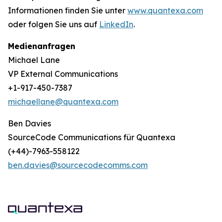
Informationen finden Sie unter
www.quantexa.com
oder folgen Sie uns auf
LinkedIn
.
Medienanfragen
Michael Lane
VP External Communications
+1-917-450-7387
michaellane@quantexa.com
Ben Davies
SourceCode Communications für Quantexa
(+44)-7963-558122
ben.davies@sourcecodecomms.com