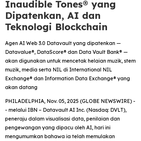
Inaudible Tones® yang
Dipatenkan, AI dan
Teknologi Blockchain
Agen AI Web 3.0 Datavault yang dipatenkan —
Datavalue®, DataScore® dan Data Vault Bank® —
akan digunakan untuk mencetak helaian muzik, stem
muzik, media serta NIL di International NIL
Exchange® dan Information Data Exchange® yang
akan datang
PHILADELPHIA, Nov. 05, 2025 (GLOBE NEWSWIRE) -
- melalui IBN – Datavault AI Inc. (Nasdaq: DVLT),
peneraju dalam visualisasi data, penilaian dan
pengewangan yang dipacu oleh AI, hari ini
mengumumkan bahawa ia telah memulakan