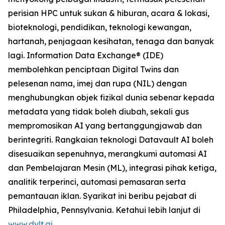
perisian HPC untuk sukan & hiburan, acara & lokasi,
bioteknologi, pendidikan, teknologi kewangan,
hartanah, penjagaan kesihatan, tenaga dan banyak
lagi. Information Data Exchange® (IDE)
membolehkan penciptaan Digital Twins dan
pelesenan nama, imej dan rupa (NIL) dengan
menghubungkan objek fizikal dunia sebenar kepada
metadata yang tidak boleh diubah, sekali gus
mempromosikan AI yang bertanggungjawab dan
berintegriti. Rangkaian teknologi Datavault AI boleh
disesuaikan sepenuhnya, merangkumi automasi AI
dan Pembelajaran Mesin (ML), integrasi pihak ketiga,
analitik terperinci, automasi pemasaran serta
pemantauan iklan. Syarikat ini beribu pejabat di
Philadelphia, Pennsylvania. Ketahui lebih lanjut di
www.dvlt.ai
.