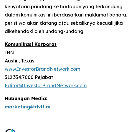
kenyataan pandang ke hadapan yang terkandung
dalam komunikasi ini berdasarkan maklumat baharu,
peristiwa akan datang atau sebaliknya kecuali jika
dikehendaki oleh undang-undang.
Komunikasi Korporat
IBN
Austin, Texas
www.InvestorBrandNetwork.com
512.354.7000 Pejabat
Editor@InvestorBrandNetwork.com
Hubungan Media:
marketing@dvlt.ai