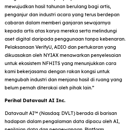
mewujudkan hasil tahunan berulang bagi artis,
penganjur dan industri acara yang terus berdepan
cabaran dalam memberi ganjaran sewajarnya
kepada artis atas karya mereka serta melindungi
aset digital daripada penggunaan tanpa kebenaran.
Pelaksanaan VerifyU, ADIO dan pertukaran yang
dikuasakan oleh NYIAX menawarkan penyelesaian
untuk ekosistem NFHITS yang menunjukkan cara
kami bekerjasama dengan rakan kongsi untuk
mengubah industri dan menjana hasil di ruang yang
belum pernah diterokai oleh pihak lain.”
Perihal Datavault AI Inc.
Datavault AI™ (Nasdaq: DVLT) berada di barisan
hadapan dalam pengalaman data dipacu oleh AI,
penilaian data dan pengewangan. Platform