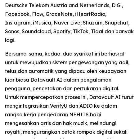
Deutsche Telekom Austria and Netherlands, DiGi,
Facebook, Flow, GraceNote, iHeartRadio,
Instagram, iMusica, Naver Live, Shazam, Snapchat,
Sonos, Soundcloud, Spotify, TikTok, Tidal dan banyak
lagi.
Bersama-sama, kedua-dua syarikat ini berhasrat
untuk mewujudkan sistem pengewangan yang adil,
telus dan automatik yang dipacu oleh keupayaan
luar biasa Datavault AI dalam pengalaman
pengguna, pencetakan dan pertukaran digital.
Untuk mempercepatkan proses ini, Datavault AI turut
mengintegrasikan VerifyU dan ADIO ke dalam
rangka kerja pengedaran NFHITS bagi
mengesahkan artis dan hak muzik, melindungi
royalti, mengurangkan cetak rompak digital sekali