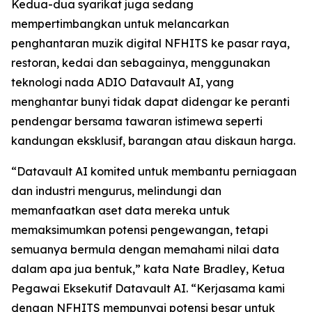
Kedua-dua syarikat juga sedang
mempertimbangkan untuk melancarkan
penghantaran muzik digital NFHITS ke pasar raya,
restoran, kedai dan sebagainya, menggunakan
teknologi nada ADIO Datavault AI, yang
menghantar bunyi tidak dapat didengar ke peranti
pendengar bersama tawaran istimewa seperti
kandungan eksklusif, barangan atau diskaun harga.
“Datavault AI komited untuk membantu perniagaan
dan industri mengurus, melindungi dan
memanfaatkan aset data mereka untuk
memaksimumkan potensi pengewangan, tetapi
semuanya bermula dengan memahami nilai data
dalam apa jua bentuk,” kata Nate Bradley, Ketua
Pegawai Eksekutif Datavault AI. “Kerjasama kami
dengan NFHITS mempunyai potensi besar untuk