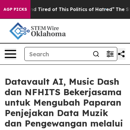
k and Tired of This Politics of Hatred”
The Story Behi
AGP PICKS
Datavault AI, Music Dash
dan NFHITS Bekerjasama
untuk Mengubah Paparan
Penjejakan Data Muzik
dan Pengewangan melalui