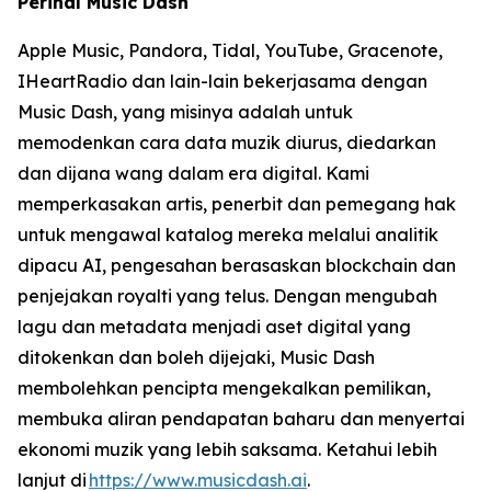
Perihal Music Dash
Apple Music, Pandora, Tidal, YouTube, Gracenote,
IHeartRadio dan lain-lain bekerjasama dengan
Music Dash, yang misinya adalah untuk
memodenkan cara data muzik diurus, diedarkan
dan dijana wang dalam era digital. Kami
memperkasakan artis, penerbit dan pemegang hak
untuk mengawal katalog mereka melalui analitik
dipacu AI, pengesahan berasaskan blockchain dan
penjejakan royalti yang telus. Dengan mengubah
lagu dan metadata menjadi aset digital yang
ditokenkan dan boleh dijejaki, Music Dash
membolehkan pencipta mengekalkan pemilikan,
membuka aliran pendapatan baharu dan menyertai
ekonomi muzik yang lebih saksama. Ketahui lebih
lanjut di
https://www.musicdash.ai
.