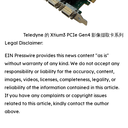
Teledyne 的 Xtium3 PCIe Gen4 影像擷取卡系列
Legal Disclaimer:
EIN Presswire provides this news content "as is"
without warranty of any kind. We do not accept any
responsibility or liability for the accuracy, content,
images, videos, licenses, completeness, legality, or
reliability of the information contained in this article.
If you have any complaints or copyright issues
related to this article, kindly contact the author
above.