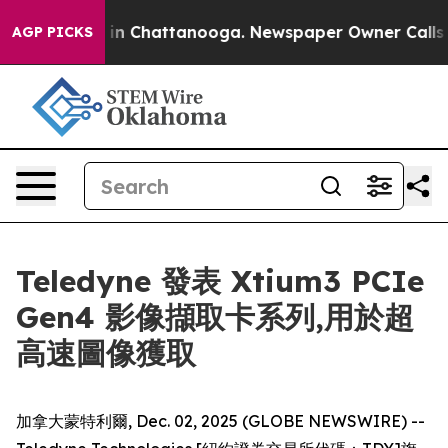
pse
Chaos in Chattanooga. Newspaper Owner Calls the 
AGP PICKS
Teledyne 發表 Xtium3 PCIe
Gen4 影像擷取卡系列,用於超
高速圖像獲取
加拿大蒙特利爾, Dec. 02, 2025 (GLOBE NEWSWIRE) --