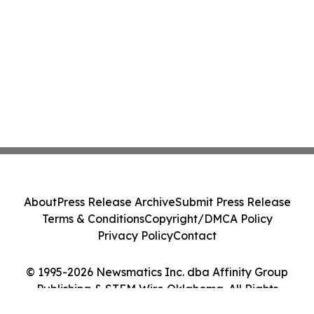
About
Press Release Archive
Submit Press Release
Terms & Conditions
Copyright/DMCA Policy
Privacy Policy
Contact
© 1995-2026 Newsmatics Inc. dba Affinity Group
Publishing & STEM Wire Oklahoma. All Rights
Reserved.