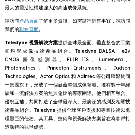
最大的靈活性構建強大的高速成像系統。
請訪問
產品頁面
了解更多資訊，如需諮詢銷售事宜，請訪問
我們的
聯絡頁面
。
Teledyne 視覺解決方案
提供全球最全面、垂直整合的工業
和科學成像技術產品組合。Teledyne DALSA、e2v
CMOS 圖像感測器、FLIR IIS、Lumenera、
Photometrics、Princeton Instruments、Judson
Technologies、Acton Optics 和 Adimec 等公司匯聚於同
一集團旗下，形成了一個涵蓋整個成像領域、擁有數十年經
驗和一流解決方案的無與倫比的專家團隊。他們相互融合、
優勢互補，共同打造了全球最深入、最廣泛的感測及相關技
術產品組合。Teledyne 提供全球客戶支援和專業技術以處
理艱巨的任務。其工具、技術和視覺解決方案旨在為客戶打
造獨特的競爭優勢。