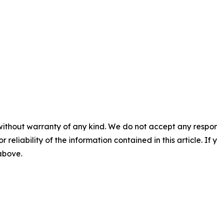
without warranty of any kind. We do not accept any responsib
r reliability of the information contained in this article. I
 above.