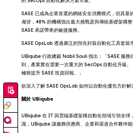
的 SecOps 自動化解決方案市集。
SASE 已成為企業首選的網絡安全消費模式，但其基於 
報告
，48% 的機構指出最大挑戰是與傳統基礎架構
SASE 承諾帶來的敏捷服務。
SASE OpsLab 透過廣泛的預先封裝自動化工具套裝
UBiqube 行政總裁 Nabil Souli 指出
到，產業實在需要一次重大的 SecOps 自動化升級。 
極致提升 SASE 投資回報。」
欲深入了解 SASE OpsLab 如何以自動化優先方針
關於 UBiqube
UBiqube 在 IT 與雲端基礎架構自動化領域
識，UBiqube 讓服務供應商、企業和渠道合作夥