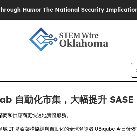
ugh Humor
The National Security Implications of 
psLab 自動化市集，大幅提升 SAS
經銷商和供應商更快速地實踐服務。
RE) -- 多領域 IT 基礎架構協調與自動化的全球領導者 UBiqube 今日