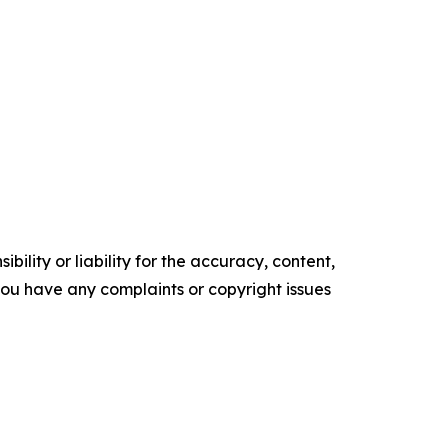
ility or liability for the accuracy, content,
f you have any complaints or copyright issues