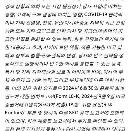
경제 상황의 악화 또는 시장 불안정이 당사 사업에 미치는
영향, 고객의 구매 결정에 미치는 영향, COVID-19 팬데믹
이나 기타 전염병, 전쟁, 유럽·아시아·중동 지역의 최근 긴장
상황 또는 기타 요인으로 인한 당사 및 공급업체·벤더의 공
급망 차질을 완화할 수 있는 능력, 향후 공중보건 위기에 대
한 대응과 그 효과, 사이버 보안 위험, 적용 가능한 미국 및
해외 정부의 법률·규제·관세의 변경, 당사의 인수 전략을 성
공적으로 실행하거나 인수한 회사를 통합할 수 있는 능력,
특허 및 기타 지적재산권 보호의 어려움과 비용, 당사의 부
채 수준과 그 상환 능력, 그리고 부채계약에 따른 제한 사항
등. 이와 같은 위험 요인들은 2024년 6월 30일 종료된 회계
연도에 대한 연차보고서(Form 10-K, 2024년 9월 9일 미국
증권거래위원회(SEC)에 제출) 1A항 "위험 요인(Risk
Factors)" 부분 및 당사의 다른 SEC 공개 보고서에 포함되
어 있으며, 향후 제출될 보고서에서 추가로 확인될 수 있다.
또한 현재 인지하지 못했거나 당사 사업에 중대하지 않다고