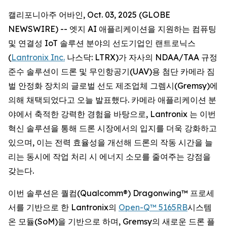
캘리포니아주 어바인, Oct. 03, 2025 (GLOBE
NEWSWIRE) -- 엣지 AI 애플리케이션을 지원하는 컴퓨팅
및 연결성 IoT 솔루션 분야의 선도기업인 랜트로닉스
(
Lantronix Inc.
나스닥: LTRX)가 자사의 NDAA/TAA 규정
준수 솔루션이 드론 및 무인항공기(UAV)용 첨단 카메라 짐
벌 안정화 장치의 글로벌 선도 제조업체 그렘시(Gremsy)에
의해 채택되었다고 오늘 발표했다. 카메라 애플리케이션 분
야에서 축적한 강력한 경험을 바탕으로, Lantronix 는 이번
혁신 솔루션을 통해 드론 시장에서의 입지를 더욱 강화하고
있으며, 이는 전력 효율성을 개선해 드론의 작동 시간을 늘
리는 동시에 작업 처리 시 에너지 소모를 줄여주는 강점을
갖는다.
이번 솔루션은 퀄컴(Qualcomm®) Dragonwing™ 프로세
서를 기반으로 한 Lantronix의
Open-Q™ 5165RB
시스템
온 모듈(SoM)을 기반으로 하며, Gremsy의 새로운 드론 플