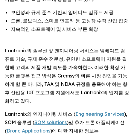
보안성과 규제 준수 기반의 임베디드 컴퓨트 제공
드론, 로보틱스, 스마트 인프라 등 고성장 수직 산업 집중
지속적인 소프트웨어 및 서비스 부문 확장
Lantronix의 솔루션 및 엔지니어링 서비스는 임베디드 컴
퓨트 기술, 규제 준수 전문성, 유연한 소프트웨어 지원을 결
합해 고객의 제품 개발 속도를 가속화한다. 이러한 확장 가
능한 플랫폼 접근 방식은 Gremsy의 빠른 시장 진입을 가능
하게 할 뿐 아니라, TAA 및 NDAA 규정을 충족해야 하는 향
후 산업용 IoT 프로그램 지원에서도 Lantronix의 입지를 강
화하고 있다.
Lantronix의 엔지니어링 서비스 (
Engineering Services
),
SOM 솔루션 (
SOM solutions
)및 추가 드론 애플리케이션
(
Drone Applications
)에 대한 자세한 정보는