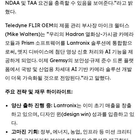
NDAA 및 TAA 요건을 충족할 수 있음을 보여준다.”라고 밝
혔다.
Teledyne FLIR OEM의 제품 관리 부사장 마이크 월터스
(Mike Walters)는 “우리의 Hadron 열화상-가시광 카메라
모듈과 Prism 소프트웨어를 Lantronix 솔루션에 통합함으
로써, 엣지 디바이스에 첨단 영상 신호 처리와 AI 기능을 제
공하게 되었다. 이제 Gremsy의 보안성·규제 준수 드론 플랫
폼에서 국방 및 산업용 차세대 AI 기반 카메라 솔루션 개발
이 더욱 가속화될 것으로 전망된다.”라고 말했다.
주요 전략 및 재무 하이라이트:
양산 출하 진행 중:
Lantronix는 이미 초기 매출을 창출
하고 있으며, 디자인 윈(design win) 성과를 입증하고 있
다.
고마진 기회:
정부, 에너지, 농업, 인프라 등 미션 크리티