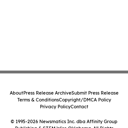
About
Press Release Archive
Submit Press Release
Terms & Conditions
Copyright/DMCA Policy
Privacy Policy
Contact
© 1995-2026 Newsmatics Inc. dba Affinity Group