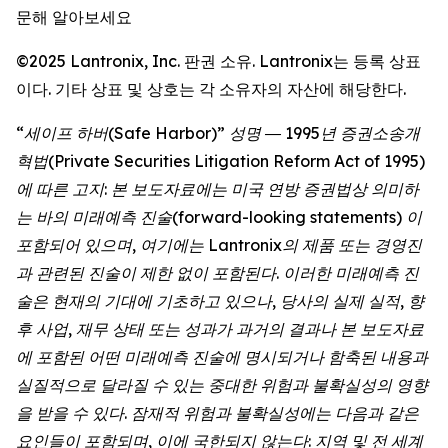
문해 알아보세요
©2025 Lantronix, Inc. 판권 소유. Lantronix는 등록 상표
이다. 기타 상표 및 상호는 각 소유자의 자산에 해당한다.
“세이프 하버(Safe Harbor)” 성명 ― 1995년 증권소송개
혁법(Private Securities Litigation Reform Act of 1995)
에 따른 고지: 본 보도자료에는 미국 연방 증권법상 의미하
는 바의 미래예측 진술(forward-looking statements) 이
포함되어 있으며, 여기에는 Lantronix의 제품 또는 경영진
과 관련된 진술이 제한 없이 포함된다. 이러한 미래예측 진
술은 현재의 기대에 기초하고 있으나, 당사의 실제 실적, 향
후 사업, 재무 상태 또는 성과가 과거의 결과나 본 보도자료
에 포함된 어떤 미래예측 진술에 명시되거나 함축된 내용과
실질적으로 달라질 수 있는 중대한 위험과 불확실성의 영향
을 받을 수 있다. 잠재적 위험과 불확실성에는 다음과 같은
요인들이 포함되며, 이에 국한되지 않는다: 지역 및 전 세계