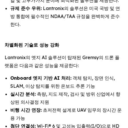
컬 및 고부가가치 분야에 최적화된 솔루션을 제공한다.
규제 준수 우위:
Lantronix의 솔루션은 미국 국방 및 연
방 통합에 필수적인 NDAA/TAA 규정을 완벽하게 준수
한다.
차별화된 기술로 성능 강화
Lantronix의 엣지 AI 솔루션이 탑재된 Gremsy의 드론 플
랫폼은 다음과 같은 성능을 제공한다:
Onboard 엣지 기반 AI 처리:
객체 탐지, 장면 인식,
SLAM, 이상 탐지를 위한 온보드 추론 기능
실시간 분석:
측량, 지도 제작, 검사 및 방위 산업에서 향
상된 의사결정 지원
비행 시간 연장:
초저전력 설계로 UAV 임무의 장시간 운
용 가능
첨단 연결성:
Wi-Fi® 6 및 고성능 입출력(I/O)으로 HD