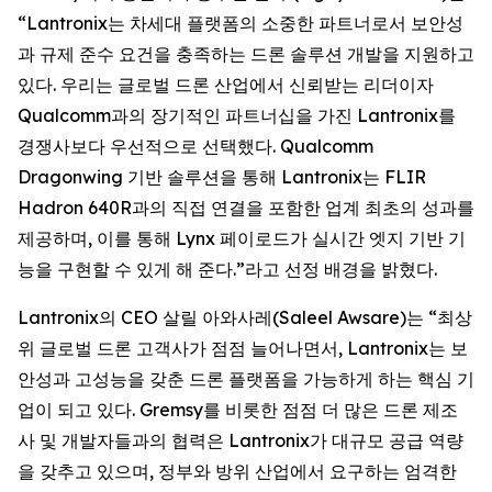
“Lantronix는 차세대 플랫폼의 소중한 파트너로서 보안성
과 규제 준수 요건을 충족하는 드론 솔루션 개발을 지원하고
있다. 우리는 글로벌 드론 산업에서 신뢰받는 리더이자
Qualcomm과의 장기적인 파트너십을 가진 Lantronix를
경쟁사보다 우선적으로 선택했다. Qualcomm
Dragonwing 기반 솔루션을 통해 Lantronix는 FLIR
Hadron 640R과의 직접 연결을 포함한 업계 최초의 성과를
제공하며, 이를 통해 Lynx 페이로드가 실시간 엣지 기반 기
능을 구현할 수 있게 해 준다.”라고 선정 배경을 밝혔다.
Lantronix의 CEO 살릴 아와사레(Saleel Awsare)는 “최상
위 글로벌 드론 고객사가 점점 늘어나면서, Lantronix는 보
안성과 고성능을 갖춘 드론 플랫폼을 가능하게 하는 핵심 기
업이 되고 있다. Gremsy를 비롯한 점점 더 많은 드론 제조
사 및 개발자들과의 협력은 Lantronix가 대규모 공급 역량
을 갖추고 있으며, 정부와 방위 산업에서 요구하는 엄격한