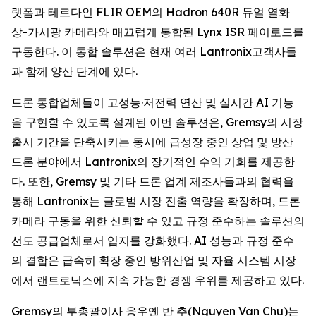
랫폼과 테르다인 FLIR OEM의 Hadron 640R 듀얼 열화
상-가시광 카메라와 매끄럽게 통합된 Lynx ISR 페이로드를
구동한다. 이 통합 솔루션은 현재 여러 Lantronix고객사들
과 함께 양산 단계에 있다.
드론 통합업체들이 고성능·저전력 연산 및 실시간 AI 기능
을 구현할 수 있도록 설계된 이번 솔루션은, Gremsy의 시장
출시 기간을 단축시키는 동시에 급성장 중인 상업 및 방산
드론 분야에서 Lantronix의 장기적인 수익 기회를 제공한
다. 또한, Gremsy 및 기타 드론 업계 제조사들과의 협력을
통해 Lantronix는 글로벌 시장 진출 역량을 확장하며, 드론
카메라 구동을 위한 신뢰할 수 있고 규정 준수하는 솔루션의
선도 공급업체로서 입지를 강화했다. AI 성능과 규정 준수
의 결합은 급속히 확장 중인 방위산업 및 자율 시스템 시장
에서 랜트로닉스에 지속 가능한 경쟁 우위를 제공하고 있다.
Gremsy의 부총괄이사 응우옌 반 추(Nguyen Van Chu)는