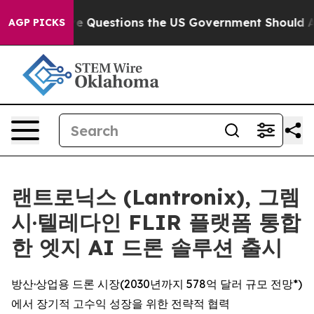
il
Five Questions the US Government Should Answer Ab
AGP PICKS
랜트로닉스 (Lantronix), 그렘
시·텔레다인 FLIR 플랫폼 통합
한 엣지 AI 드론 솔루션 출시
방산·상업용 드론 시장(2030년까지 578억 달러 규모 전망*)
에서 장기적 고수익 성장을 위한 전략적 협력