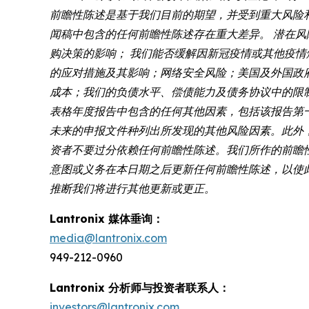
前瞻性陈述是基于我们目前的期望，并受到重大风险
闻稿中包含的任何前瞻性陈述存在重大差异。 潜在
购决策的影响； 我们能否缓解因新冠疫情或其他疫
的应对措施及其影响；网络安全风险；美国及外国政
成本；我们的负债水平、偿债能力及债务协议中的限制条款；以及
表格年度报告中包含的任何其他因素，包括该报告第一部
未来的申报文件种列出所发现的其他风险因素。此外
资者不要过分依赖任何前瞻性陈述。我们所作的前瞻性陈述仅
意图或义务在本日期之后更新任何前瞻性陈述，以使
推断我们将进行其他更新或更正。
Lantronix 媒体垂询：
media@lantronix.com
949-212-0960
Lantronix 分析师与投资者联系人：
investors@lantronix.com