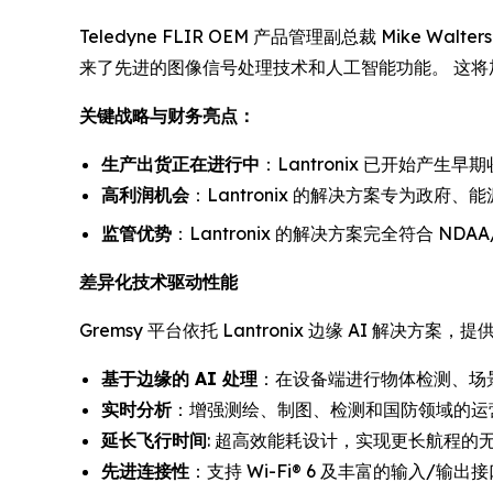
Teledyne FLIR OEM 产品管理副总裁 Mike W
来了先进的图像信号处理技术和人工智能功能。 这将加
关键战略与财务亮点：
生产出货正在进行中
：Lantronix 已开始产
高利润机会
：Lantronix 的解决方案专为政
监管优势
：Lantronix 的解决方案完全符合 N
差异化技术驱动性能
Gremsy 平台依托 Lantronix 边缘 AI 解决方案，提
基于边缘的 AI 处理
：在设备端进行物体检测、场景
实时分析
：增强测绘、制图、检测和国防领域的运
延长飞行时间
: 超高效能耗设计，实现更长航程的
先进连接性
：支持 Wi-Fi® 6 及丰富的输入/