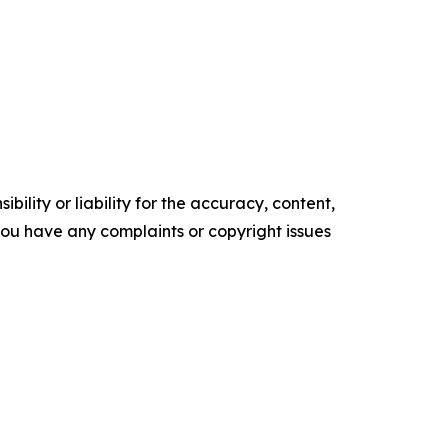
ility or liability for the accuracy, content,
f you have any complaints or copyright issues