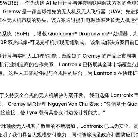
E NEWSWIRE) -- 作为边缘 AI 应用计算与连接物联网解决方案的
y 选用。Gremsy 是一家全球领先的无人机及无人飞行器（UAV
续增强其在无人机市场的势头。该方案通过提升电源效率延长无人机
系统（SoM），搭载 Qualcomm® Dragonwing™ 处理器，为
dron 640R 双热成像-可见光相机实现无缝集成。 该集成解决方案目前
与实时人工智能功能，既缩短了 Gremsy 的产品上市周期，又为
无人机行业制造商的合作关系，Lantronix 已拓展其全球市场
 这种人工智能性能与合规性的结合，为 Lantronix 在快
致力于支持安全合规的无人机解决方案开发。 我们选择 Lantro
emsy 副总经理 Nguyen Van Chu 表示：“凭借基于 Qualco
 的直接连接，使 Lynx 载荷具备实时边缘计算能力。”
表示：“随着全球顶级无人机客户数量的不断增加，Lantronix 已成为安
了我们具备大规模交付能力，同时能够满足政府和国防应用领域中严