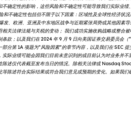
和不确定性的影响，这些风险和不确定性可能导致我们实际业绩
风险和不确定性包括但不限于以下因素：区域性及全球性经济状况
情爆发、欧洲、亚洲及中东地区战争与近期紧张局势或其他因素导
府相关法律法规与关税的变动； 我们成功实施收购战略或整合被
我们在 2024 年 9 月 9 日向美国证券交易委员会（“SEC”）
分第 1A 项题为“风险因素”的章节内容，以及我们在 SEC
，实际业绩可能会因我们目前未意识到的或目前认为对业务并不重
代表截至发布当日的情况。除相关法律或 Nasdaq Stock 
此等陈述符合实际结果或符合我们意见或预期的变化。如果我们