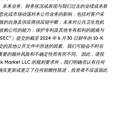
、未来业务、财务状况或表现与我们过去的业绩或本新
恶化或市场动荡对本公司业务的影响，包括对客户采
致的自身及供应商供应链中断；未来对公共卫生危机
收购公司的能力；保护专利及其他专有权利的困难与
提交的截至 2024 年 6 月 30 日财年的 10-K
 提交的其他公开文件中所述的因素。我们可能会不时在
要的额外风险和不确定性而有所不同。 因此，请投
Market LLC 的规则要求外，我们明确否认有任何
确实更新或更正了任何前瞻性陈述，投资者不应该就此