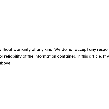
without warranty of any kind. We do not accept any responsib
r reliability of the information contained in this article. I
 above.