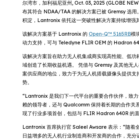
尔湾市，加利福尼亚州, Oct. 03, 2025 (GLOB
布其符合 NDAA/TAA 的解决方案已被 Grems
积淀，Lantronix 依托这一突破性解决方案持
该解决方案基于 Lantronix 的
Open-Q™ 5165RB
模块
动力支持，可与 Teledyne FLIR OEM 的 Ha
该解决方案旨在助力无人机集成商实现高性能、低功耗计算
域创造了长期收益机遇。 凭借与 Gremsy 及其他
案供应商的地位，致力于为无人机搭载摄像头提供支持。
势。
“Lantronix 是我们下一代平台的重要合作伙伴，
赖的领导者，还与 Qualcomm 保持着长期的合作关系。 Gr
现了行业多项首创，包括与 FLIR Hadron 640R
Lantronix 首席执行官 Saleel Awsare 
日益增多的无人机行业制造商和开发商的合作，充分证明