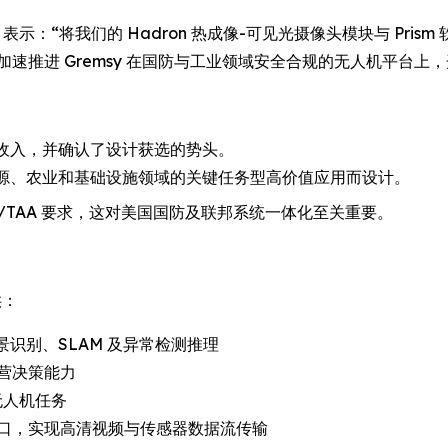
alters 表示：“将我们的 Hadron 热成像-可见光摄像头模块与 Pri
速推进 Gremsy 在国防与工业领域安全合规的无人机平台上
生早期收入，并确认了设计获选的势头。
府、能源、农业和基础设施领域的关键任务型高价值应用而设计。
DAA/TAA 要求，这对美国国防及联邦系统一体化至关重要。
供：
识别、SLAM 及异常检测推理
营决策能力
无人机任务
输出接口，实现高清视频与传感器数据流传输