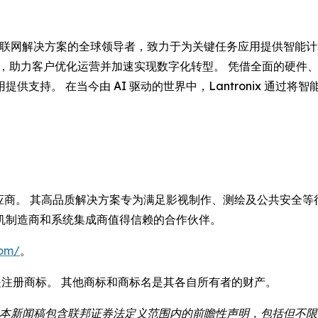
是边缘 AI 和工业物联网解决方案的全球领导者，致力于为关键任务应用提供智
，助力客户优化运营并加速实现数字化转型。 凭借全面的硬件、软件
支持。 在当今由 AI 驱动的世界中，Lantronix 通过
供应商。 其高品质解决方案专为满足影视制作、测绘及公共安全等行
机制造商和系统集成商值得信赖的合作伙伴。
com/
。
ntronix 是注册商标。 其他商标和商标名是其各自所有者的财产。
：本新闻稿包含联邦证券法定义范围内的前瞻性声明，包括但不限于与 