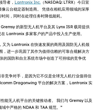
全球领导者，
Lantronix Inc.
（NASDAQ: LTRX）今日宣
）先进摄像云台稳定器制造商。 凭借在相机应用领域的深厚
运行时间，同时在处理任务时降低能耗。
 Gremsy 的新型无人机平台及其 Lynx ISR 载荷提供
已在 Lantronix 多家客户的产品中投入生产使用。
 Lantronix 在快速发展的商用及国防无人机领
覆盖范围，进一步巩固了其作为值得信赖的可靠合规解决方
速扩张的国防和自主系统市场中创造了可持续的竞争优
nix 而非竞争对手，是因为它不仅是全球无人机行业值得信
mm Dragonwing 平台的解决方案，Lantronix 实
全、高性能无人机平台的关键推动者。 我们与 Gremsy 以及
格的 NDAA 和 TAA 规范。”