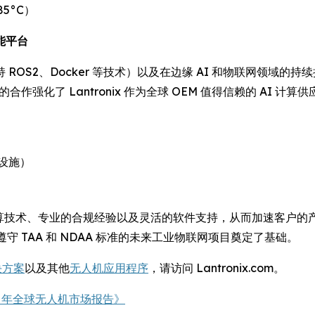
85°C）
能平台
S2、Docker 等技术）以及在边缘 AI 和物联网领域的持续扩
的合作强化了 Lantronix 作为全球 OEM 值得信赖的 A
设施）
式计算技术、专业的合规经验以及灵活的软件支持，从而加速客户的产
要遵守 TAA 和 NDAA 标准的未来工业物联网项目奠定了基础。
决方案
以及其他
无人机应用程序
，请访问 Lantronix.com。
030 年全球无人机市场报告》