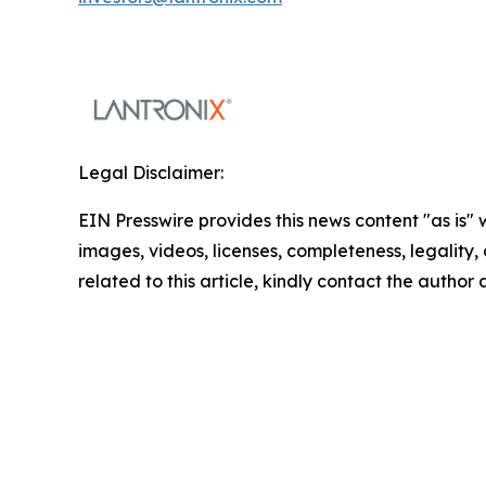
Legal Disclaimer:
EIN Presswire provides this news content "as is" 
images, videos, licenses, completeness, legality, o
related to this article, kindly contact the author