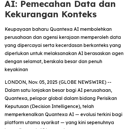
AI: Pemecahan Data dan
Kekurangan Konteks
Keupayaan baharu Quantexa AI membolehkan
perusahaan dan agensi kerajaan memperoleh data
yang dipercayai serta kecerdasan berkonteks yang
diperlukan untuk melaksanakan AI berasaskan agen
dengan selamat, berskala besar dan penuh
keyakinan
LONDON, Nov. 05, 2025 (GLOBE NEWSWIRE) --
Dalam satu lonjakan besar bagi AI perusahaan,
Quantexa, pelopor global dalam bidang Perisikan
Keputusan (Decision Intelligence), telah
memperkenalkan Quantexa AI — evolusi terkini bagi
platform utama syarikat — yang kini sepenuhnya