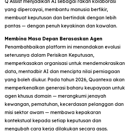
Q Assist menjadikan AI sebagai rakan kolaborasi
yang dipercayai, membantu manusia berfikir,
membuat keputusan dan bertindak dengan lebih
pantas — dengan penuh keyakinan dan kawalan.
Membina Masa Depan Berasaskan Agen
Penambahbaikan platform ini menandakan evolusi
seterusnya dalam Perisikan Keputusan,
memperkasakan organisasi untuk mendemokrasikan
data, mentadbir AI dan mencipta nilai perniagaan
yang boleh diukur. Pada tahun 2026, Quantexa akan
memperkenalkan generasi baharu keupayaan untuk
agen khusus domain — merangkumi jenayah
kewangan, pematuhan, kecerdasan pelanggan dan
misi sektor awam — membawa kepakaran
kontekstual kepada setiap keputusan dan
mengubah cara kerja dilakukan secara asas.