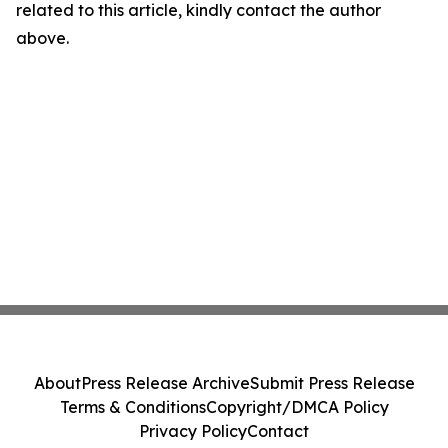
related to this article, kindly contact the author
above.
About
Press Release Archive
Submit Press Release
Terms & Conditions
Copyright/DMCA Policy
Privacy Policy
Contact