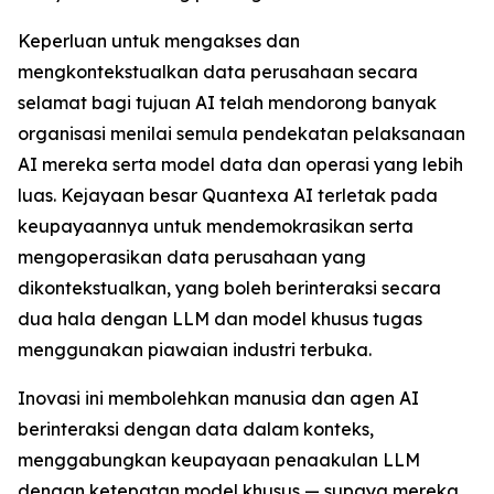
Keperluan untuk mengakses dan
mengkontekstualkan data perusahaan secara
selamat bagi tujuan AI telah mendorong banyak
organisasi menilai semula pendekatan pelaksanaan
AI mereka serta model data dan operasi yang lebih
luas. Kejayaan besar Quantexa AI terletak pada
keupayaannya untuk mendemokrasikan serta
mengoperasikan data perusahaan yang
dikontekstualkan, yang boleh berinteraksi secara
dua hala dengan LLM dan model khusus tugas
menggunakan piawaian industri terbuka.
Inovasi ini membolehkan manusia dan agen AI
berinteraksi dengan data dalam konteks,
menggabungkan keupayaan penaakulan LLM
dengan ketepatan model khusus — supaya mereka