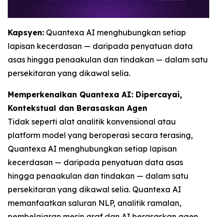
Kapsyen:
Quantexa AI menghubungkan setiap
lapisan kecerdasan — daripada penyatuan data
asas hingga penaakulan dan tindakan — dalam satu
persekitaran yang dikawal selia.
Memperkenalkan Quantexa AI: Dipercayai,
Kontekstual dan Berasaskan Agen
Tidak seperti alat analitik konvensional atau
platform model yang beroperasi secara terasing,
Quantexa AI menghubungkan setiap lapisan
kecerdasan — daripada penyatuan data asas
hingga penaakulan dan tindakan — dalam satu
persekitaran yang dikawal selia. Quantexa AI
memanfaatkan saluran NLP, analitik ramalan,
pembelajaran mesin graf dan AI berasaskan agen