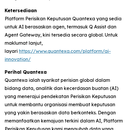
Ketersediaan
Platform Perisikan Keputusan Quantexa yang sedia
untuk AI berasaskan agen, termasuk Q Assist dan
Agent Gateway, kini tersedia secara global. Untuk
maklumat lanjut,
layari
https://www.quantexa.com/platform/ai-
innovation/
Perihal Quantexa
Quantexa ialah syarikat perisian global dalam
bidang data, analitik dan kecerdasan buatan (AI)
yang menerajui pendekatan Perisikan Keputusan
untuk membantu organisasi membuat keputusan
yang yakin berasaskan data berkonteks. Dengan
memanfaatkan kemajuan terkini dalam AI, Platform
Perisikan Keputusan kami mengubah data yang