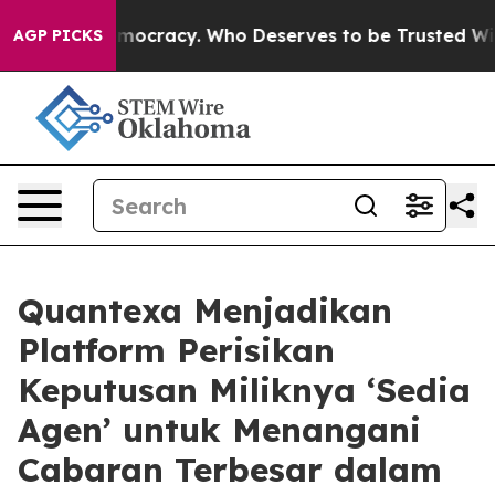
er Democracy. Who Deserves to be Trusted With the C
AGP PICKS
Quantexa Menjadikan
Platform Perisikan
Keputusan Miliknya ‘Sedia
Agen’ untuk Menangani
Cabaran Terbesar dalam