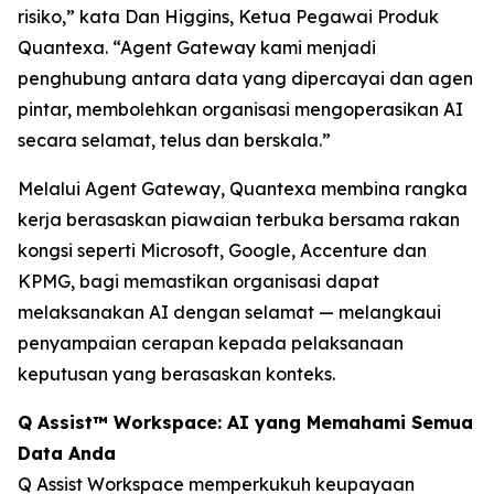
risiko,” kata Dan Higgins, Ketua Pegawai Produk
Quantexa. “Agent Gateway kami menjadi
penghubung antara data yang dipercayai dan agen
pintar, membolehkan organisasi mengoperasikan AI
secara selamat, telus dan berskala.”
Melalui Agent Gateway, Quantexa membina rangka
kerja berasaskan piawaian terbuka bersama rakan
kongsi seperti Microsoft, Google, Accenture dan
KPMG, bagi memastikan organisasi dapat
melaksanakan AI dengan selamat — melangkaui
penyampaian cerapan kepada pelaksanaan
keputusan yang berasaskan konteks.
Q Assist™ Workspace: AI yang Memahami Semua
Data Anda
Q Assist Workspace memperkukuh keupayaan