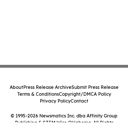
About
Press Release Archive
Submit Press Release
Terms & Conditions
Copyright/DMCA Policy
Privacy Policy
Contact
© 1995-2026 Newsmatics Inc. dba Affinity Group
Publishing & STEM Wire Oklahoma. All Rights