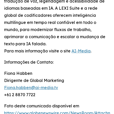
tradução de voz, legendagem e acessibilidade de
idiomas baseadas em IA. A LEXI Suite e a rede
global de codificadores oferecem inteligência
multilíngue em tempo real confiável em todo o
mundo, para modernizar fluxos de trabalho,
aprimorar a comunicação e escalar a mudança de
texto para IA falada.
Para mais informação visite o site
AI-Media
.
Informações de Contato:
Fiona Habben
Dirigente de Global Marketing
Fiona.habben@ai-media.tv
+61 2 8870 7722
Foto deste comunicado disponível em
https://www.globenewswire.com/NewsRoom/Attachme