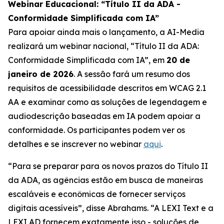
Webinar Educacional: “Título II da ADA -
Conformidade Simplificada com IA”
Para apoiar ainda mais o lançamento, a AI-Media
realizará um webinar nacional,
“Título II da ADA:
Conformidade Simplificada com IA”,
em
20 de
janeiro de 2026
. A sessão fará um resumo dos
requisitos de acessibilidade descritos em WCAG 2.1
AA e examinar como as soluções de legendagem e
audiodescrição baseadas em IA podem apoiar a
conformidade. Os participantes podem ver os
detalhes e se inscrever no webinar
aqui
.
“Para se preparar para os novos prazos do Título II
da ADA, as agências estão em busca de maneiras
escaláveis e econômicas de fornecer serviços
digitais acessíveis”, disse Abrahams. “A LEXI Text e a
LEXI AD fornecem exatamente isso - soluções de