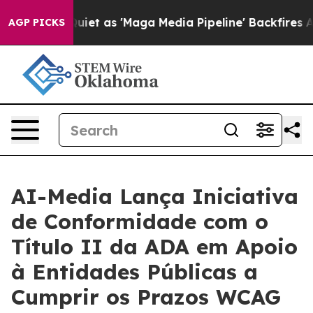
 Goes Quiet as 'Maga Media Pipeline' Backfires Amid R
AGP PICKS
AI-Media Lança Iniciativa
de Conformidade com o
Título II da ADA em Apoio
à Entidades Públicas a
Cumprir os Prazos WCAG